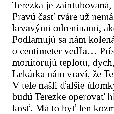
Terezka je zaintubovaná, 
Pravú časť tváre už nemá
krvavými odreninami, ako 
Podlamujú sa nám kolená.
o centimeter vedľa… Prís
monitorujú teplotu, dych
Lekárka nám vraví, že Te
V tele našli ďalšie úlomk
budú Terezke operovať h
kosť. Má to byť len kozm