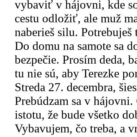
vybaviť v hájovni, kde 
cestu odložiť, ale muž m
naberieš silu. Potrebuješ 
Do domu na samote sa dos
bezpečie. Prosím deda, bab
tu nie sú, aby Terezke po
Streda 27. decembra, šies
Prebúdzam sa v hájovni. 
istotu, že bude všetko do
Vybavujem, čo treba, a v