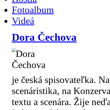
Fotoalbum
Videá
Dora Čechova
je česká spisovateľka. 
scenáristika, na Konzerva
textu a scenára. Žije neď