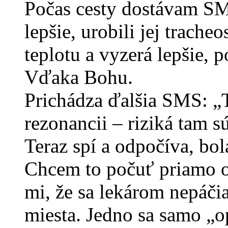
Počas cesty dostávam SM
lepšie, urobili jej trach
teplotu a vyzerá lepšie,
Vďaka Bohu.
Prichádza ďalšia SMS: „
rezonancii – riziká tam sú,
Teraz spí a odpočíva, bola
Chcem to počuť priamo o
mi, že sa lekárom nepáč
miesta. Jedno sa samo „o