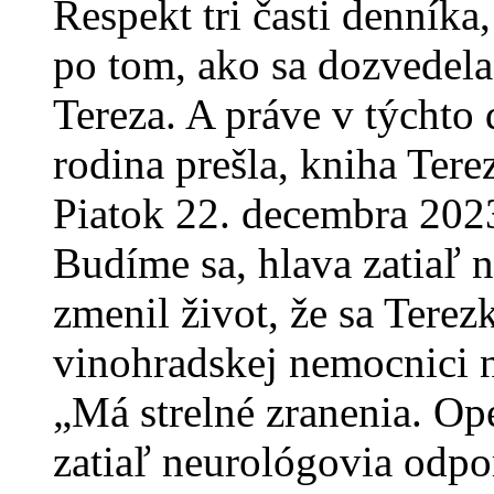
Respekt tri časti denníka
po tom, ako sa dozvedela
Tereza. A práve v týchto 
rodina prešla, kniha Tere
Piatok 22. decembra 2023
Budíme sa, hlava zatiaľ n
zmenil život, že sa Terezk
vinohradskej nemocnici
„Má strelné zranenia. Ope
zatiaľ neurológovia odpo