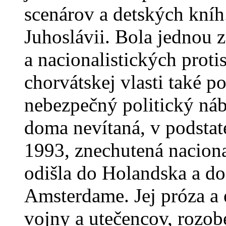
scenárov a detských kníh.
Juhoslávii. Bola jednou z
a nacionalistických protis
chorvátskej vlasti také p
nebezpečný politický náb
doma nevítaná, v podstat
1993, znechutená nacion
odišla do Holandska a dod
Amsterdame. Jej próza a 
vojny a utečencov, rozob