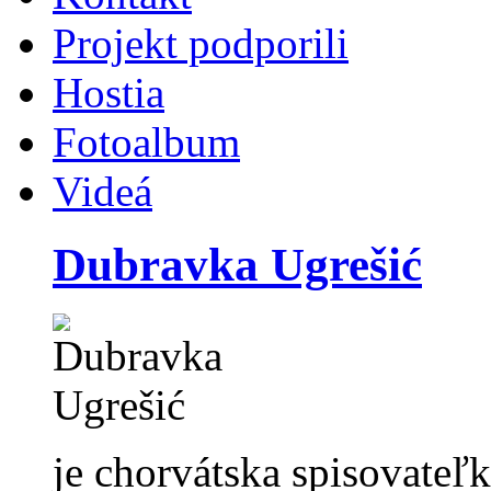
Projekt podporili
Hostia
Fotoalbum
Videá
Dubravka Ugrešić
je chorvátska spisovateľ