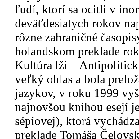
ľudí, ktorí sa ocitli v in
deväťdesiatych rokov nap
rôzne zahraničné časopisy
holandskom preklade ro
Kultúra lži – Antipolitic
veľký ohlas a bola prelo
jazykov, v roku 1999 vyš
najnovšou knihou esejí j
sépiovej), ktorá vychádz
preklade Tomáša Čelovs