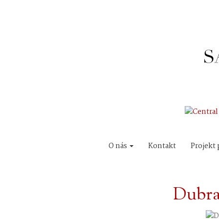
O nás
Kontakt
Projekt 
Dubra