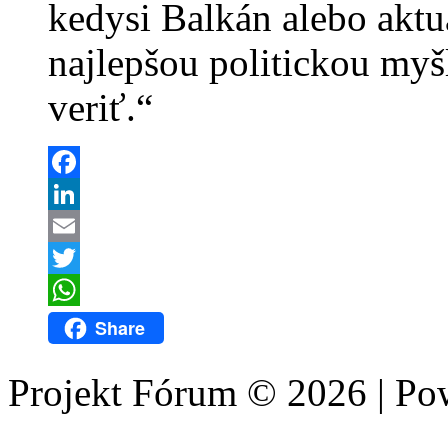
kedysi Balkán alebo aktu
najlepšou politickou my
veriť.“
Facebook
LinkedIn
Email
Twitter
WhatsApp
Share
Projekt Fórum © 2026 | P