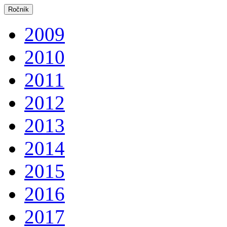
Ročník
2009
2010
2011
2012
2013
2014
2015
2016
2017