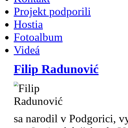
Projekt podporili
Hostia
Fotoalbum
Videá
Filip Radunović
sa narodil v Podgorici, 