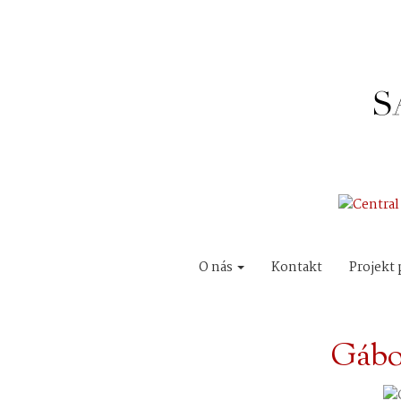
O nás
Kontakt
Projekt 
Gábo