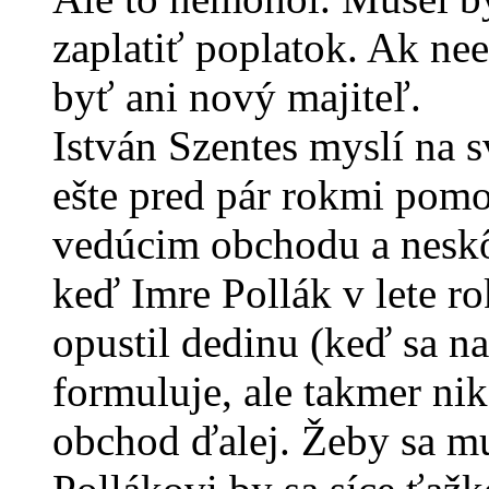
zaplatiť poplatok. Ak ne
byť ani nový majiteľ.
István Szentes myslí na 
ešte pred pár rokmi pomo
vedúcim obchodu a neskôr
keď Imre Pollák v lete ro
opustil dedinu (keď sa na
formuluje, ale takmer nik
obchod ďalej. Žeby sa m