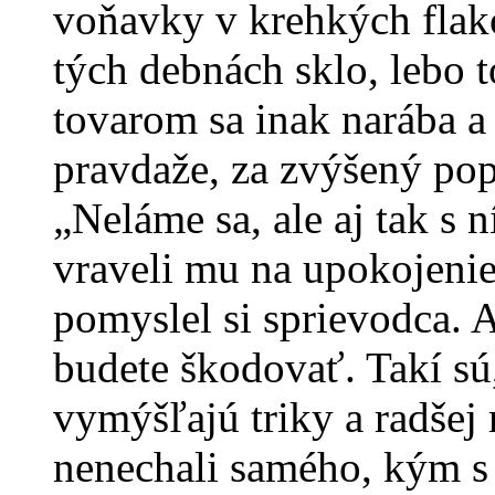
voňavky v krehkých flakó
tých debnách sklo, lebo t
tovarom sa inak narába a 
pravdaže, za zvýšený pop
„Neláme sa, ale aj tak s 
vraveli mu na upokojenie.
pomyslel si sprievodca. A
budete škodovať. Takí sú
vymýšľajú triky a radšej 
nenechali samého, kým 