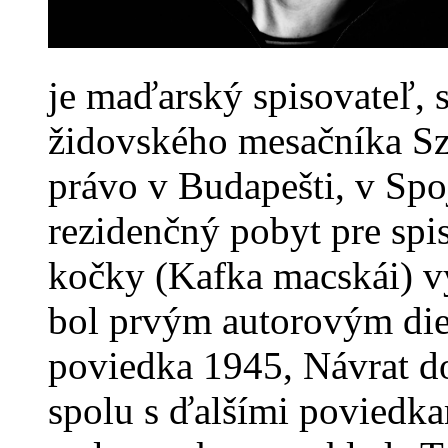
je maďarský spisovateľ, s
židovského mesačníka Sz
právo v Budapešti, v Spo
rezidenčný pobyt pre sp
kočky (Kafka macskái) v
bol prvým autorovým die
poviedka 1945, Návrat d
spolu s ďalšími poviedka