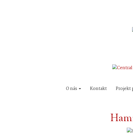
O nás
Kontakt
Projekt 
Hami