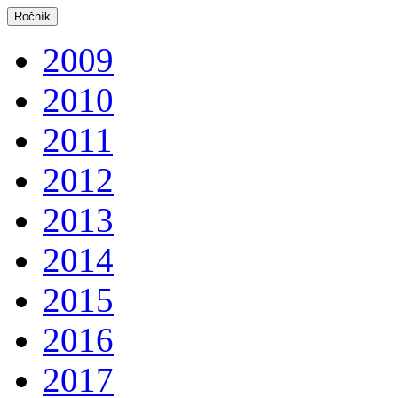
Ročník
2009
2010
2011
2012
2013
2014
2015
2016
2017