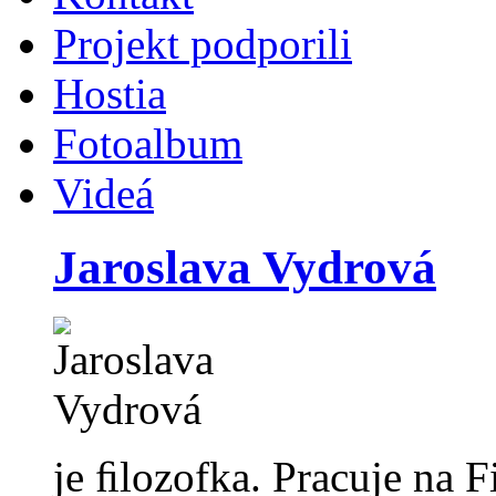
Projekt podporili
Hostia
Fotoalbum
Videá
Jaroslava Vydrová
je ﬁlozofka. Pracuje na 