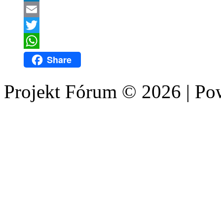
LinkedIn
Email
Twitter
WhatsApp
Share
Projekt Fórum © 2026 | P