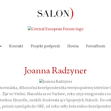
Kontakt
Projekt podporili
Hostia
Fotoalbum
Joanna Radzyner
, novinárka, dlhoročná korešpondentka verejnoprávnej televízie 
. Žije vo Viedni. Narodila sa vo Varšave, roku 1959 emigrovala s 
ktorkou filozofie, neskôr študovala aj v Spojených štátoch. Do ro
, potom nastúpila do ORF, od roku 1985 bola stálou korešponde