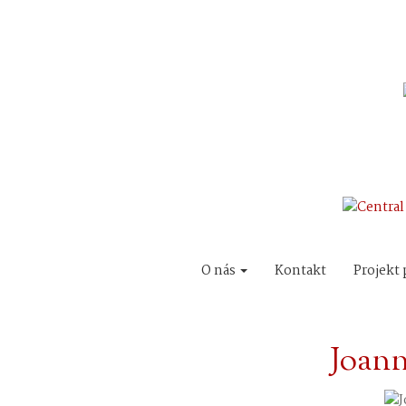
O nás
Kontakt
Projekt 
Joann