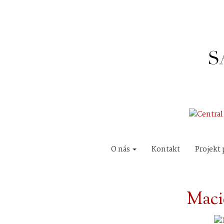
O nás
Kontakt
Projekt 
Maci