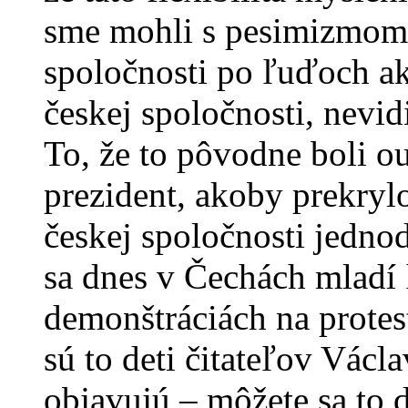
sme mohli s pesimizmom 
spoločnosti po ľuďoch ak
českej spoločnosti, nevidi
To, že to pôvodne boli out
prezident, akoby prekrylo 
českej spoločnosti jedno
sa dnes v Čechách mladí
demonštráciách na protes
sú to deti čitateľov Václ
objavujú – môžete sa to d