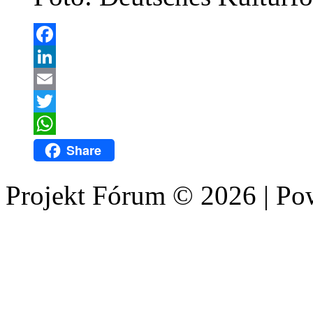
Facebook
LinkedIn
Email
Twitter
WhatsApp
Share
Projekt Fórum © 2026 | P