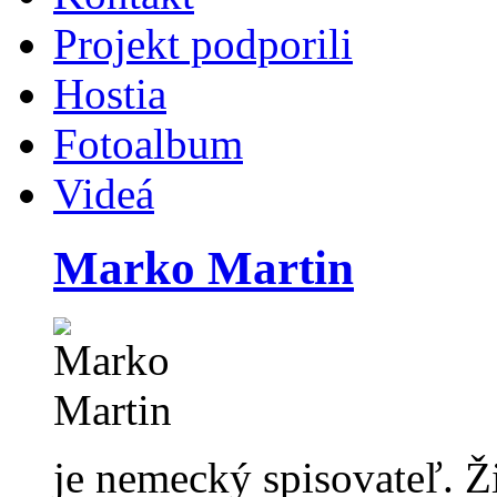
Projekt podporili
Hostia
Fotoalbum
Videá
Marko Martin
je nemecký spisovateľ. Ž