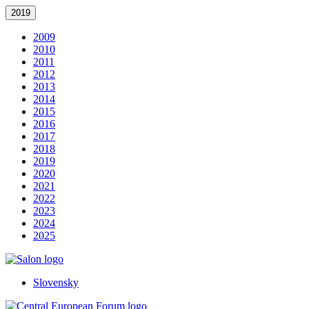
2019
2009
2010
2011
2012
2013
2014
2015
2016
2017
2018
2019
2020
2021
2022
2023
2024
2025
Slovensky