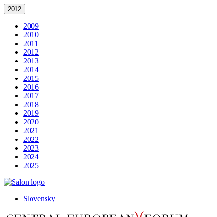
2012
2009
2010
2011
2012
2013
2014
2015
2016
2017
2018
2019
2020
2021
2022
2023
2024
2025
Slovensky