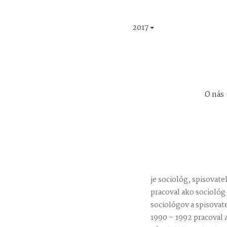
2017
O nás
je sociológ, spisovateľ
pracoval ako sociológ
sociológov a spisovat
1990 – 1992 pracoval 