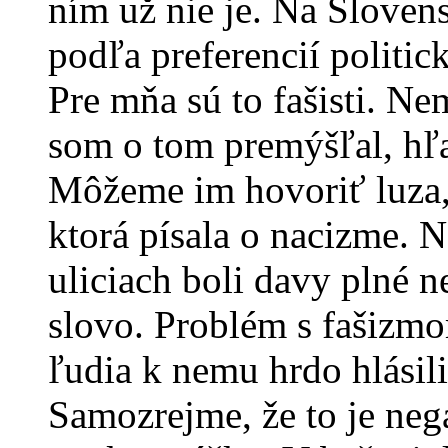
ním už nie je. Na Sloven
podľa preferencií politic
Pre mňa sú to fašisti. N
som o tom premýšľal, hľ
Môžeme im hovoriť luza,
ktorá písala o nacizme. N
uliciach boli davy plné ne
slovo. Problém s fašizmo
ľudia k nemu hrdo hlásili
Samozrejme, že to je neg