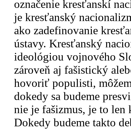
označenie kresťanskí naci
je kresťanský nacionalizm
ako zadefinovanie kresť
ústavy. Kresťanský nacio
ideológiou vojnového Slo
zároveň aj fašistický al
hovoriť populisti, môžem
dokedy sa budeme presvie
nie je fašizmus, je to le
Dokedy budeme takto deb