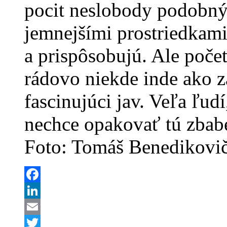
pocit neslobody podobný.
jemnejšími prostriedkami
a prispôsobujú. Ale počet
rádovo niekde inde ako z
fascinujúci jav. Veľa ľudí, 
nechce opakovať tú zbabe
Foto: Tomáš Benedikovi
Facebook
LinkedIn
Email