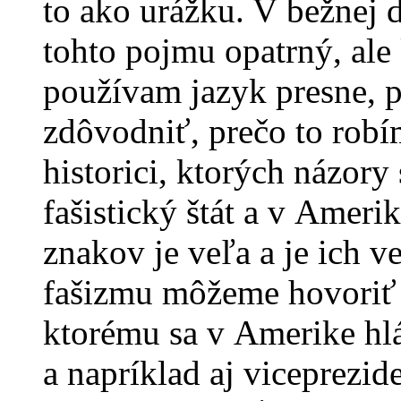
to ako urážku. V bežnej 
tohto pojmu opatrný, ale 
používam jazyk presne, p
zdôvodniť, prečo to robí
historici, ktorých názory
fašistický štát a v Ameri
znakov je veľa a je ich v
fašizmu môžeme hovoriť 
ktorému sa v Amerike hl
a napríklad aj viceprezid