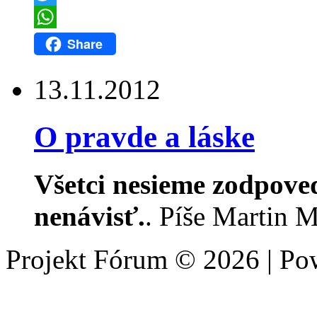
Twitter
WhatsApp
Share
13.11.2012
O pravde a láske
Všetci nesieme zodpoved
nenávisť.
. Píše Martin 
Projekt Fórum © 2026 | P