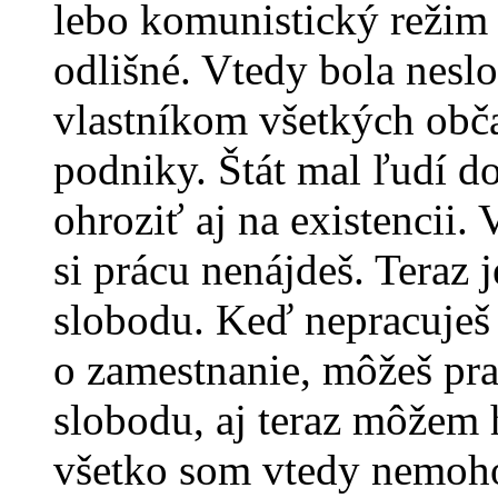
lebo komunistický režim
odlišné. Vtedy bola neslo
vlastníkom všetkých obč
podniky. Štát mal ľudí d
ohroziť aj na existencii.
si prácu nenájdeš. Teraz 
slobodu. Keď nepracuješ 
o zamestnanie, môžeš pr
slobodu, aj teraz môžem h
všetko som vtedy nemoho