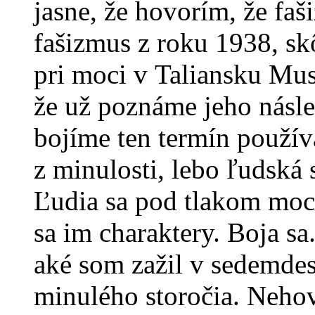
jasne, že hovorím, že faši
fašizmus z roku 1938, sk
pri moci v Taliansku Mus
že už poznáme jeho násle
bojíme ten termín použív
z minulosti, lebo ľudská 
Ľudia sa pod tlakom moc
sa im charaktery. Boja s
aké som zažil v sedemde
minulého storočia. Nehovo