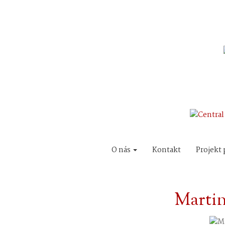
O nás
Kontakt
Projekt 
Marti