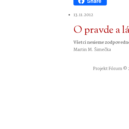
Share
WhatsApp
13.11.2012
O pravde a l
Všetci nesieme zodpovednosť
Martin M. Šimečka
Projekt Fórum © 