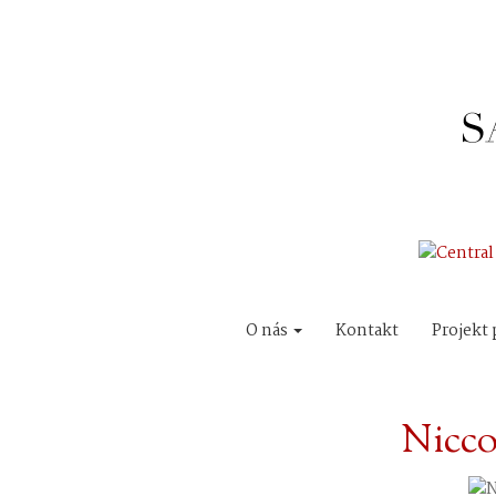
O nás
Kontakt
Projekt 
Nicco