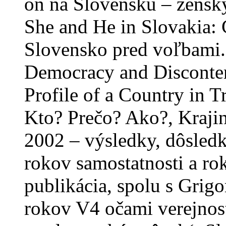
on na Slovensku – ženský
She and He in Slovakia: 
Slovensko pred voľbami. 
Democracy and Disconten
Profile of a Country in T
Kto? Prečo? Ako?, Kraji
2002 – výsledky, dôsledk
rokov samostatnosti a rok
publikácia, spolu s Gri
rokov V4 očami verejnos