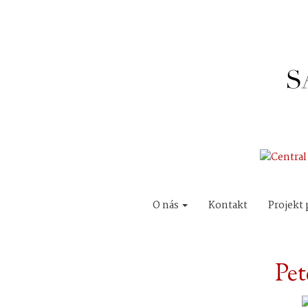
O nás
Kontakt
Projekt 
Pet