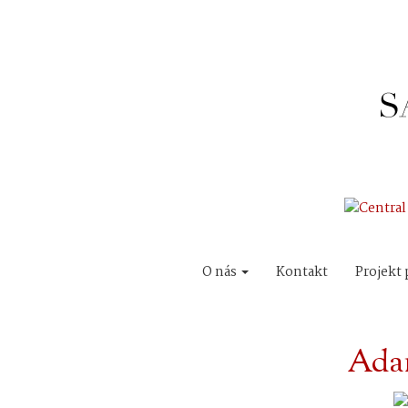
O nás
Kontakt
Projekt 
Adam