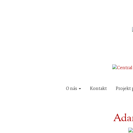
O nás
Kontakt
Projekt 
Adam