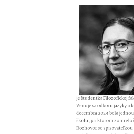
je študentka Filozofickej fa
Venuje sa odboru jazyky a 
decembra 2023 bola jednou 
školu, pri ktorom zomrelo š
Rozhovor so spisovateľkou