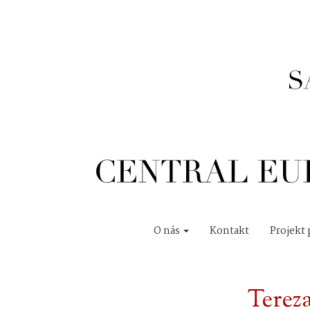
O nás
Kontakt
Projekt 
Terez