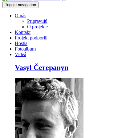
Toggle navigation
O nás
Pripravujú
O projekte
Kontakt
Projekt podporili
Hostia
Fotoalbum
Videá
Vasyl Čerepanyn