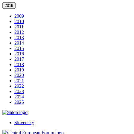
2019
2009
2010
2011
2012
2013
2014
2015
2016
2017
2018
2019
2020
2021
2022
2023
2024
2025
Slovensky