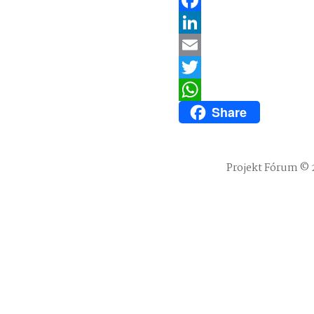
Facebook
LinkedIn
Email
Twitter
Share
WhatsApp
Projekt Fórum © 