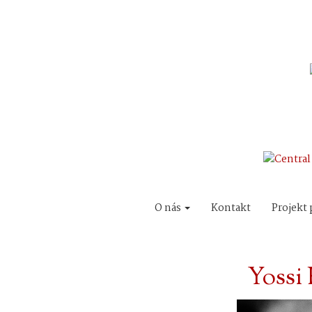
O nás
Kontakt
Projekt 
Yossi 