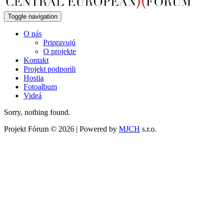
Toggle navigation
O nás
Pripravujú
O projekte
Kontakt
Projekt podporili
Hostia
Fotoalbum
Videá
Sorry, nothing found.
Projekt Fórum © 2026 | Powered by
MJCH
s.r.o.