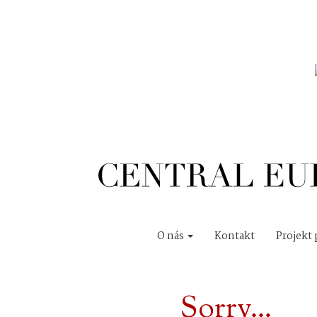
O nás
Kontakt
Projekt 
Sorry...