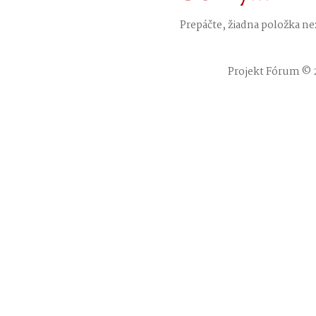
Prepáčte, žiadna položka n
Projekt Fórum © 