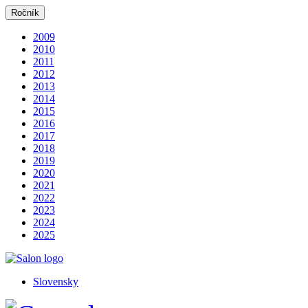
Ročník
2009
2010
2011
2012
2013
2014
2015
2016
2017
2018
2019
2020
2021
2022
2023
2024
2025
Slovensky