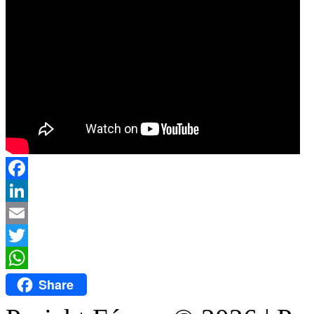
Facebook
LinkedIn
Email
Twitter
WhatsApp
Share