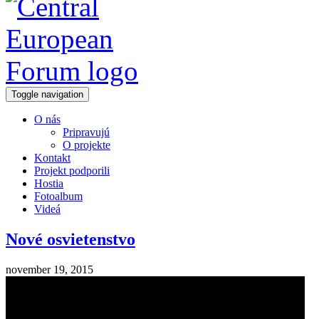
Toggle navigation
O nás
Pripravujú
O projekte
Kontakt
Projekt podporili
Hostia
Fotoalbum
Videá
Nové osvietenstvo
november 19, 2015