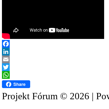
Facebook
LinkedIn
Email
Twitter
WhatsApp
Share
Projekt Fórum © 2026 | P