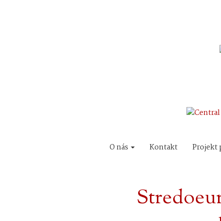
O nás
Kontakt
Projekt 
Stredoeu