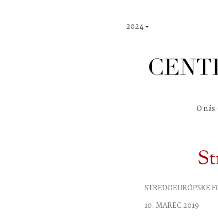
2024
O nás
St
STREDOEURÓPSKE FÓ
10. MAREC
2019