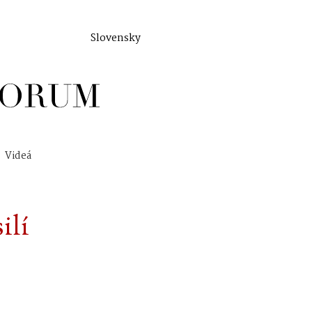
Slovensky
Videá
ilí