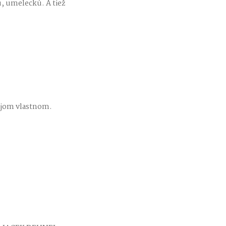
ú, umeleckú. A tiež
vojom vlastnom.