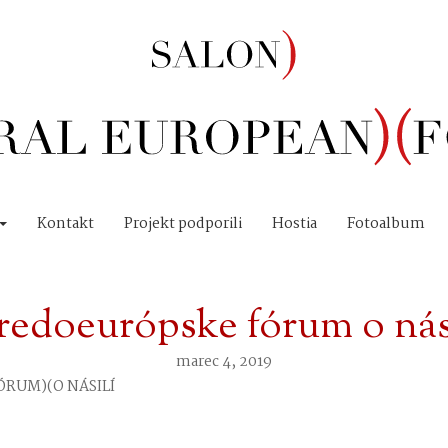
Kontakt
Projekt podporili
Hostia
Fotoalbum
redoeurópske fórum o nás
marec 4, 2019
RUM)(O NÁSILÍ