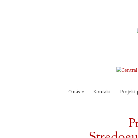
O nás
Kontakt
Projekt 
P
Stredoeu