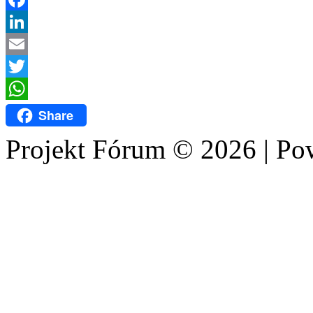
Facebook
LinkedIn
Email
Twitter
WhatsApp
Share
Projekt Fórum © 2026 | P