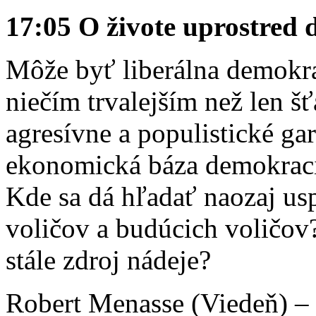
17:05 O živote uprostred 
Môže byť liberálna demokra
niečím trvalejším než len š
agresívne a populistické ga
ekonomická báza demokraci
Kde sa dá hľadať naozaj us
voličov a budúcich voličov
stále zdroj nádeje?
Robert Menasse (Viedeň) – 