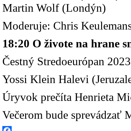
Martin Wolf (Londýn)
Moderuje: Chris Keuleman
18:20 O živote na hrane s
Čestný Stredoeurópan 2023
Yossi Klein Halevi (Jeruza
Úryvok prečíta Henrieta Mi
Večerom bude sprevádzať M