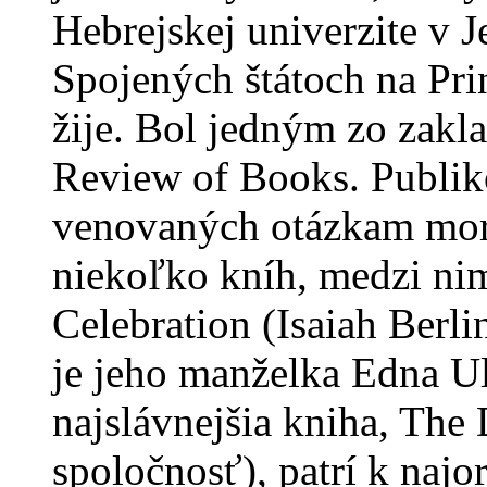
Hebrejskej univerzite v J
Spojených štátoch na Prin
žije. Bol jedným zo zak
Review of Books. Publik
venovaných otázkam moráln
niekoľko kníh, medzi nim
Celebration (Isaiah Berli
je jeho manželka Edna U
najslávnejšia kniha, The
spoločnosť), patrí k najo