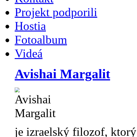
Projekt podporili
Hostia
Fotoalbum
Videá
Avishai Margalit
je izraelský filozof, ktor