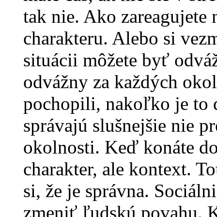
tak nie. Ako zareagujete 
charakteru. Alebo si vez
situácii môžete byť odváž
odvážny za každých okoln
pochopili, nakoľko je to 
správajú slušnejšie nie pr
okolnosti. Keď konáte do
charakter, ale kontext. T
si, že je správna. Sociáln
zmeniť ľudskú povahu. 