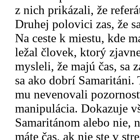
z nich prikázali, že refe
Druhej polovici zas, že s
Na ceste k miestu, kde ma
ležal človek, ktorý zjavn
mysleli, že majú čas, sa 
sa ako dobrí Samaritáni. T
mu nevenovali pozornosť.
manipulácia. Dokazuje vš
Samaritánom alebo nie, n
máte čas, ak nie ste v str