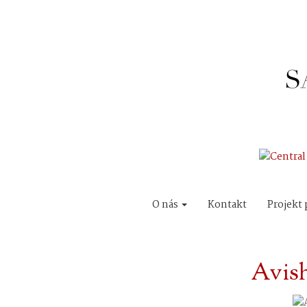
O nás
Kontakt
Projekt 
Avish