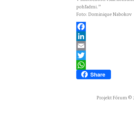
pohľadmi.”
Foto: Dominique Nabokov
Facebook
LinkedIn
Email
Twitter
Share
WhatsApp
Projekt Fórum © 