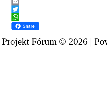
LinkedIn
Email
Twitter
WhatsApp
Share
Projekt Fórum © 2026 | P