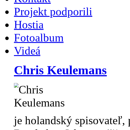
Projekt podporili
Hostia
Fotoalbum
Videá
Chris Keulemans
je holandský spisovateľ,