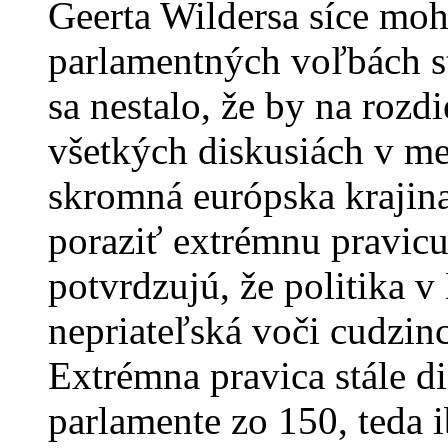
Geerta Wildersa síce moh
parlamentných voľbách st
sa nestalo, že by na rozd
všetkých diskusiách v m
skromná európska krajina
poraziť extrémnu pravicu
potvrdzujú, že politika v
nepriateľská voči cudzin
Extrémna pravica stále d
parlamente zo 150, teda 