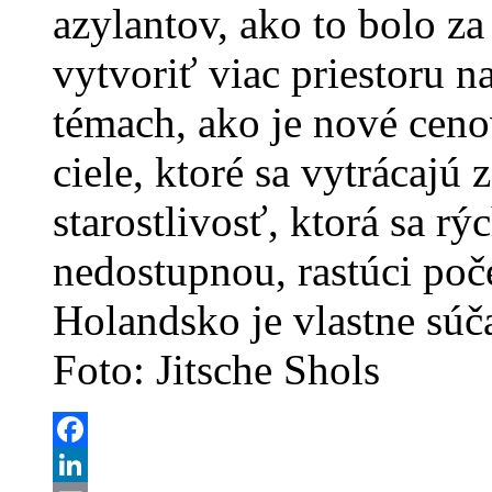
azylantov, ako to bolo z
vytvoriť viac priestoru n
témach, ako je nové ceno
ciele, ktoré sa vytrácajú
starostlivosť, ktorá sa rý
nedostupnou, rastúci poče
Holandsko je vlastne súč
Foto: Jitsche Shols
Facebook