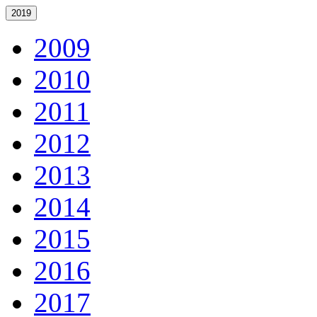
2019
2009
2010
2011
2012
2013
2014
2015
2016
2017