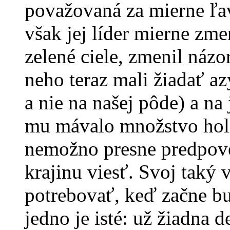
považovaná za mierne ľa
však jej líder mierne zme
zelené ciele, zmenil názo
neho teraz mali žiadať az
a nie na našej pôde) a na
mu mávalo množstvo hola
nemožno presne predpov
krajinu viesť. Svoj taký
potrebovať, keď začne bu
jedno je isté: už žiadna 