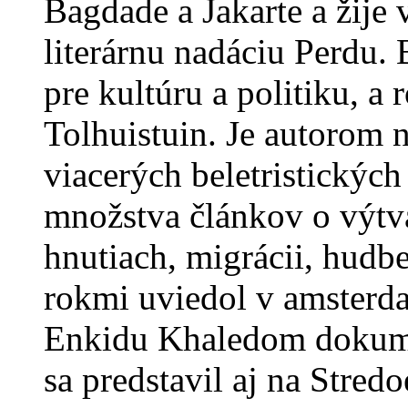
Bagdade a Jakarte a žije
literárnu nadáciu Perdu. 
pre kultúru a politiku, a
Tolhuistuin. Je autorom 
viacerých beletristických
množstva článkov o výtv
hnutiach, migrácii, hudbe
rokmi uviedol v amsterda
Enkidu Khaledom dokume
sa predstavil aj na Stred