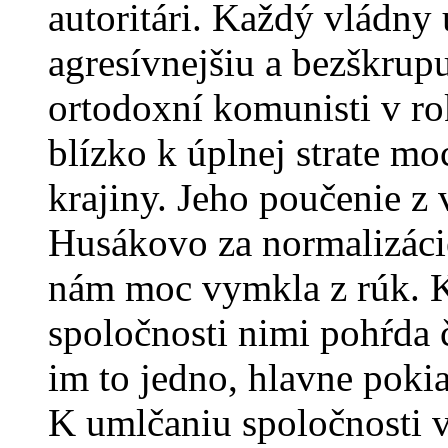
autoritári. Každý vládny
agresívnejšiu a bezškrup
ortodoxní komunisti v ro
blízko k úplnej strate mo
krajiny. Jeho poučenie z 
Husákovo za normalizáci
nám moc vymkla z rúk. K
spoločnosti nimi pohŕda 
im to jedno, hlavne poki
K umlčaniu spoločnosti ve