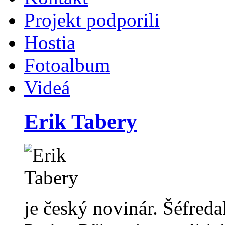
Projekt podporili
Hostia
Fotoalbum
Videá
Erik Tabery
je český novinár. Šéfreda