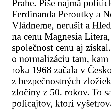
Prahe. Píše najmä politi
Ferdinanda Peroutky a N
Vládneme, nerušit a Hled
na cenu Magnesia Litera,
společnost cenu aj získal
o normalizáciu tam, kam
roka 1968 začala v Česko
z bezpečnostných zložiek 
zločiny z 50. rokov. To sa
policajtov, ktorí vyšetro