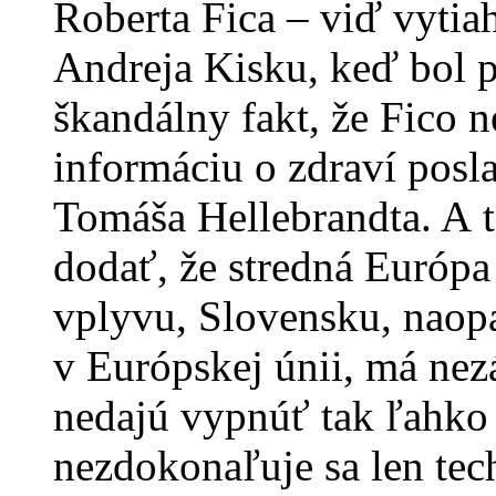
Roberta Fica – viď vytia
Andreja Kisku, keď bol p
škandálny fakt, že Fico 
informáciu o zdraví pos
Tomáša Hellebrandta. A t
dodať, že stredná Európa 
vplyvu, Slovensku, naop
v Európskej únii, má nezá
nedajú vypnúť tak ľahko
nezdokonaľuje sa len tech