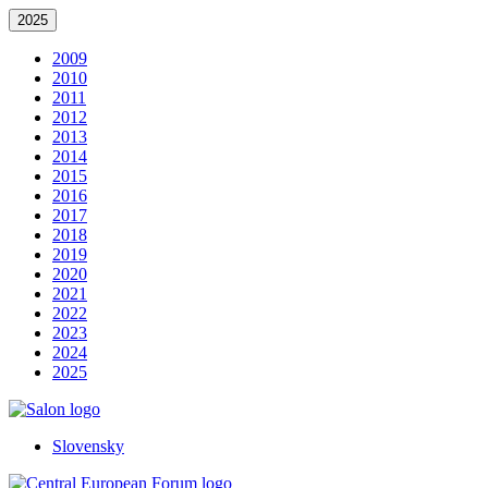
2025
2009
2010
2011
2012
2013
2014
2015
2016
2017
2018
2019
2020
2021
2022
2023
2024
2025
Slovensky