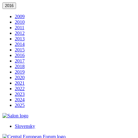
2016
2009
2010
2011
2012
2013
2014
2015
2016
2017
2018
2019
2020
2021
2022
2023
2024
2025
Slovensky