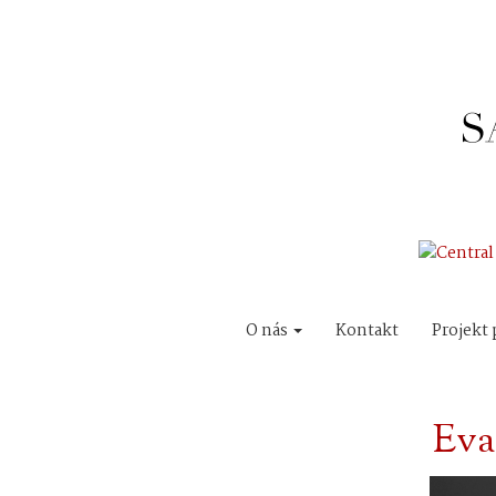
O nás
Kontakt
Projekt 
Eva