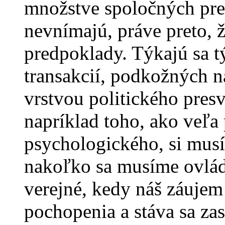
množstve spoločných pre
nevnímajú, práve preto, ž
predpoklady. Týkajú sa t
transakcií, podkožných n
vrstvou politického presv
napríklad toho, ako veľa 
psychologického, si mus
nakoľko sa musíme ovláda
verejné, kedy náš záujem
pochopenia a stáva sa za