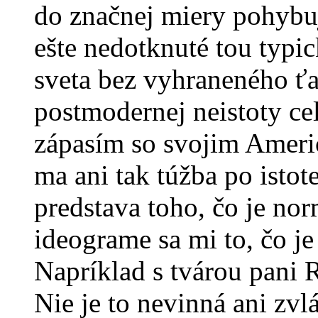
do značnej miery pohybuj
ešte nedotknuté tou typi
sveta bez vyhraneného ťa
postmodernej neistoty c
zápasím so svojim Ameri
ma ani tak túžba po isto
predstava toho, čo je n
ideograme sa mi to, čo je
Napríklad s tvárou pani 
Nie je to nevinná ani zvlá