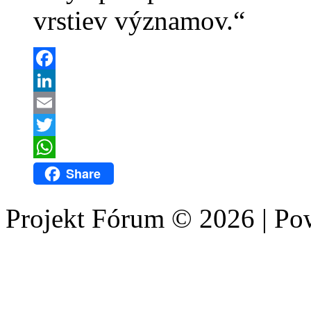
vrstiev významov.“
Facebook
LinkedIn
Email
Twitter
WhatsApp
Share
Projekt Fórum © 2026 | P