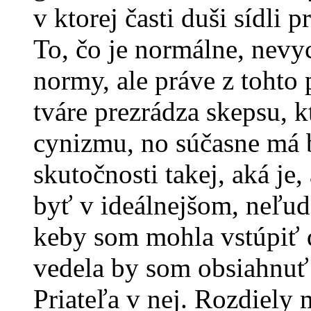
v ktorej časti duši sídli 
To, čo je normálne, nevy
normy, ale práve z tohto 
tváre prezrádza skepsu, k
cynizmu, no súčasne má b
skutočnosti takej, aká je
byť v ideálnejšom, neľu
keby som mohla vstúpiť do
vedela by som obsiahnuť
Priateľa v nej. Rozdiel