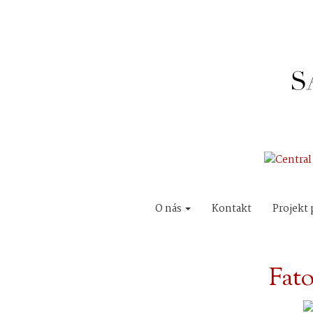
O nás
Kontakt
Projekt 
Fat