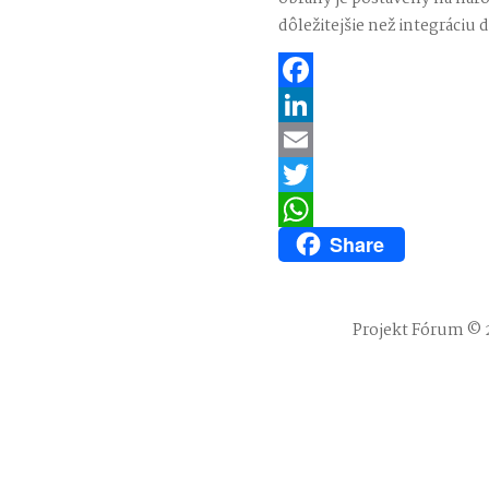
dôležitejšie než integráciu 
Facebook
LinkedIn
Email
Twitter
Share
WhatsApp
Projekt Fórum © 