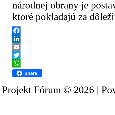
národnej obrany je post
ktoré pokladajú za dôleži
Facebook
LinkedIn
Email
Twitter
WhatsApp
Share
Projekt Fórum © 2026 | P