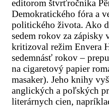
editorom štvrťročníka Pë
Demokratického fóra a 
politického života. Ako 
sedem rokov za zápisky 
kritizoval režim Envera 
sedemnásť rokov – prepus
na cigaretový papier ro
masaker). Jeho knihy vyš
anglických a poľských p
literárnych cien, napríkl