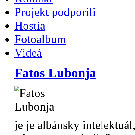
Projekt podporili
Hostia
Fotoalbum
Videá
Fatos Lubonja
je je albánsky intelektuál