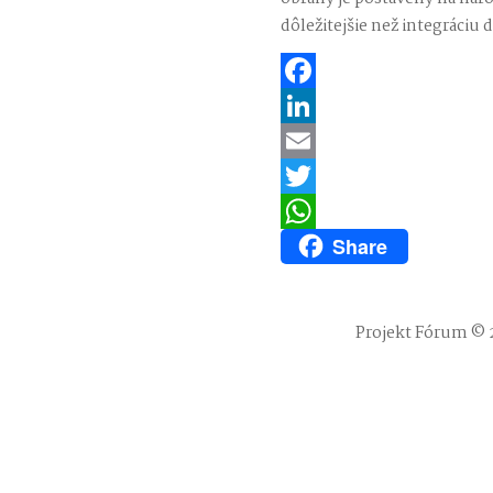
dôležitejšie než integráciu 
Facebook
LinkedIn
Email
Twitter
Share
WhatsApp
Projekt Fórum © 