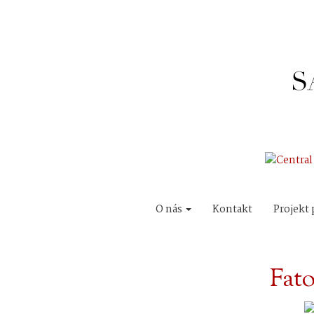
O nás
Kontakt
Projekt 
Fat