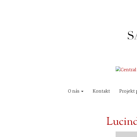
O nás
Kontakt
Projekt 
Lucin