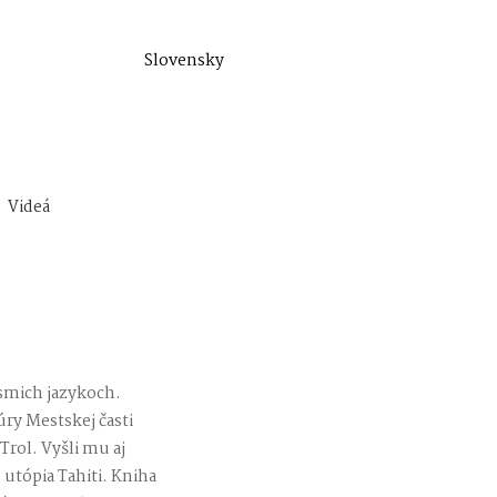
Slovensky
Videá
ôsmich jazykoch.
úry Mestskej časti
Trol. Vyšli mu aj
, utópia Tahiti. Kniha