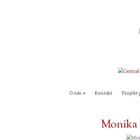
O nás
Kontakt
Projekt 
Monika