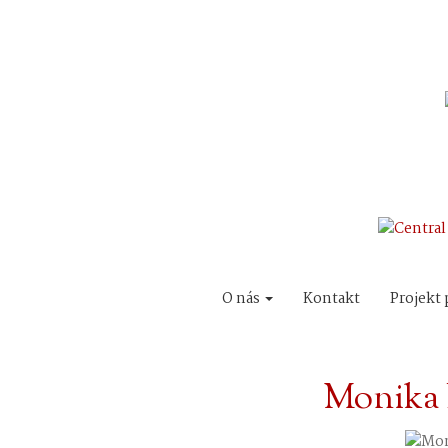
O nás
Kontakt
Projekt 
Monika