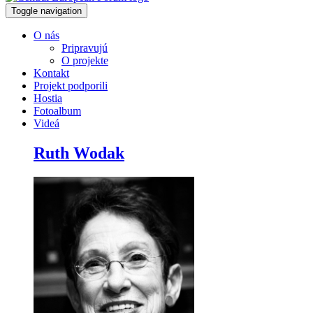
Toggle navigation
O nás
Pripravujú
O projekte
Kontakt
Projekt podporili
Hostia
Fotoalbum
Videá
Ruth Wodak