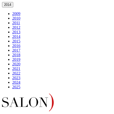
2014
2009
2010
2011
2012
2013
2014
2015
2016
2017
2018
2019
2020
2021
2022
2023
2024
2025